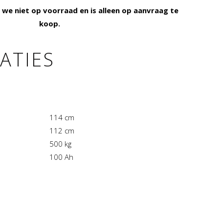
we niet op voorraad en is alleen op aanvraag te
koop.
CATIES
114 cm
112 cm
500 kg
100 Ah