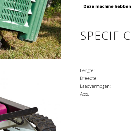
Deze machine hebben 
SPECIFI
Lengte:
Breedte:
Laadvermogen:
Accu: