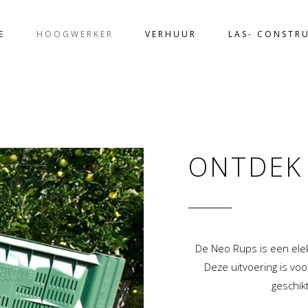
E
HOOGWERKER
VERHUUR
LAS- CONSTRU
ONTDEK
De Neo Rups is een elek
Deze uitvoering is vo
geschik