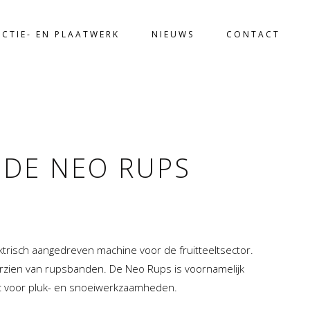
CTIE- EN PLAATWERK
NIEUWS
CONTACT
 DE NEO RUPS
trisch aangedreven machine voor de fruitteeltsector.
orzien van rupsbanden. De Neo Rups is voornamelijk
t voor pluk- en snoeiwerkzaamheden.