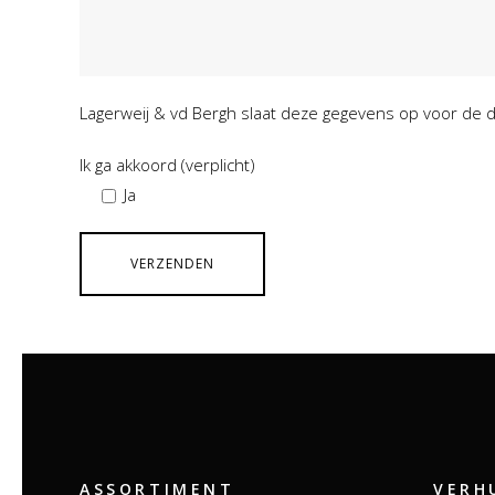
Lagerweij & vd Bergh slaat deze gegevens op voor de
Ik ga akkoord (verplicht)
Ja
ASSORTIMENT
VERH