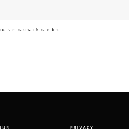
 duur van maximaal 6 maanden.
UUR
PRIVACY